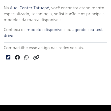
Na
Audi Center Tatuapé
, você encontra atendimento
especializado, tecnologia, sofisticação e os principais
modelos da marca disponíveis.
Conheça os
modelos disponíveis
ou
agende seu test
drive
Compartilhe esse artigo nas redes sociais: