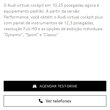
O Audi virtual cockpit em 10,25 polegadas agora é
equipamento padrão. A partir da versão
Performance, você obtém o Audi virtual cockpit plus
com painel de instrumentos de 12,3 polegadas,
resolução Full HD e as opções de exibição individuais
"Dynamic", "Sport" e "Classic"
AGENDAR TEST-DRIVE
Ver telefones