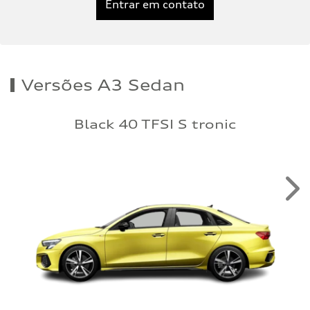
Entrar em contato
Versões A3 Sedan
Black 40 TFSI S tronic
Nex