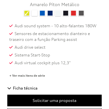
Amarelo Píton Metálico
Audi sound system - 10 alto-falantes 180W
Sensores de estacionamento dianteiro e
traseiro com a função Parking assist
Audi drive select
Sistema Start-Stop
Audi virtual cockpit plus 12,3"
+ Ver mais itens de série
Ficha técnica
Solicitar uma proposta