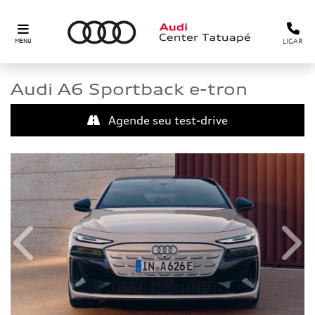
LIGAR
MENU
Audi
A6 Sportback e-tron
Agende seu test-drive
Anterior
Próx