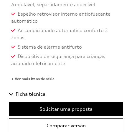
/regulável, separadamente aquecível
Espelho retrovisor interno antiofuscante
automático
Ar-condicionado automático conforto 3
zonas
Sistema de alarme antifurto
Dispositivo de segurança para crianças
acionado eletricamente
+ Ver mais itens de série
Ficha técnica
Solicitar uma proposta
Comparar versão