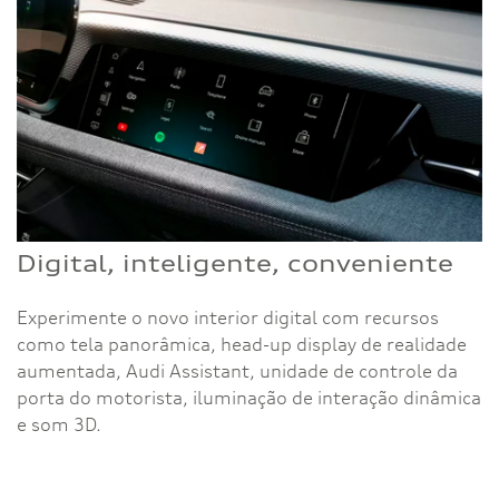
Digital, inteligente, conveniente
Experimente o novo interior digital com recursos
como tela panorâmica, head-up display de realidade
aumentada, Audi Assistant, unidade de controle da
porta do motorista, iluminação de interação dinâmica
e som 3D.