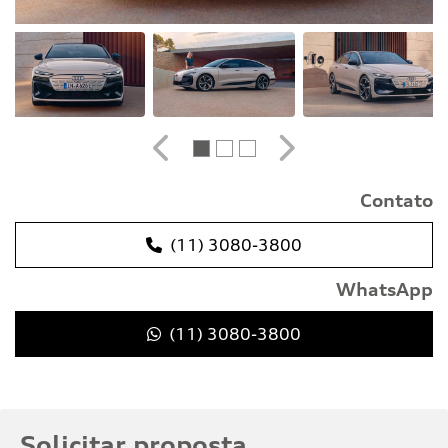
Anterior
Próximo
Contato
(11) 3080-3800
WhatsApp
(11) 3080-3800
Solicitar proposta