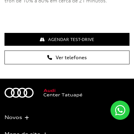
tron de 10% a 80% em cerca de 21 minutos.
AGENDAR TEST-DRIVE
Ver telefones
Novos