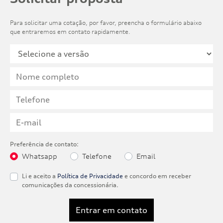
Para solicitar uma cotação, por favor, preencha o formulário abaixo
que entraremos em contato rapidamente.
Preferência de contato:
Whatsapp
Telefone
Email
Li e aceito a
Política de Privacidade
e concordo em receber
comunicações da concessionária.
Entrar em contato