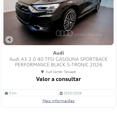
Co
mp
Audi
art
Audi A3 2.0 40 TFSI GASOLINA SPORTBACK
ilh
e
PERFORMANCE BLACK S-TRONIC 2026
Audi Center Tatuapé
Valor a consultar
0 km
2025/2026
Mais informações