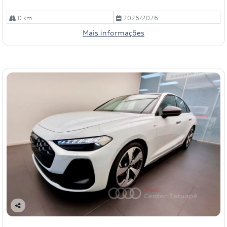
0 km
2026/2026
Mais informações
Co
mp