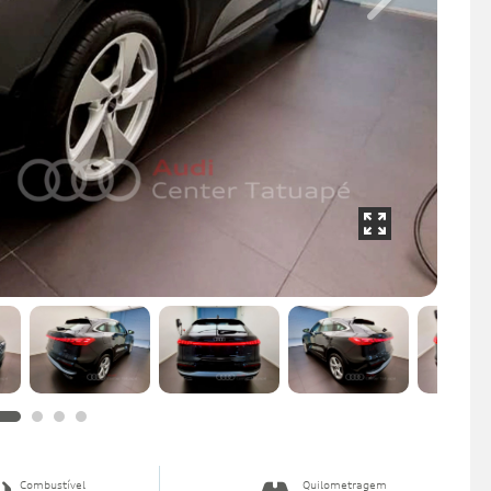
Next
Combustível
Quilometragem