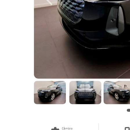
Previous
Câmbio