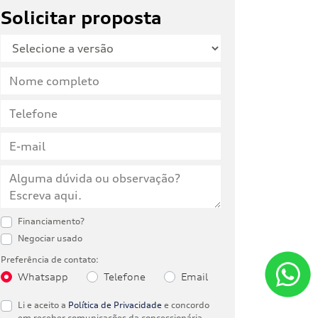
Solicitar proposta
Financiamento?
Negociar usado
Preferência de contato:
Whatsapp
Telefone
Email
Li e aceito a
Política de Privacidade
e concordo
em receber comunicações da concessionária.