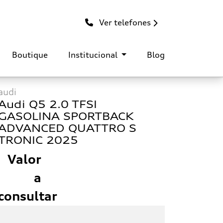
Ver telefones
Boutique
Institucional
Blog
audi
Audi Q5 2.0 TFSI
GASOLINA SPORTBACK
ADVANCED QUATTRO S
TRONIC 2025
Valor
a
consultar