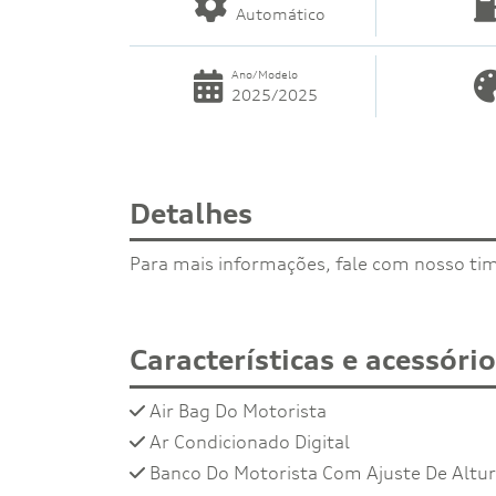
Automático
Ano/Modelo
2025/2025
Detalhes
Para mais informações, fale com nosso ti
Características e acessóri
Air Bag Do Motorista
Ar Condicionado Digital
Banco Do Motorista Com Ajuste De Altu