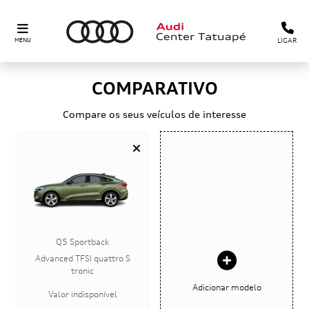
LIGAR
MENU
COMPARATIVO
Compare os seus veículos de interesse
Q5 Sportback
Advanced TFSI quattro S
tronic
Adicionar modelo
Valor indisponível