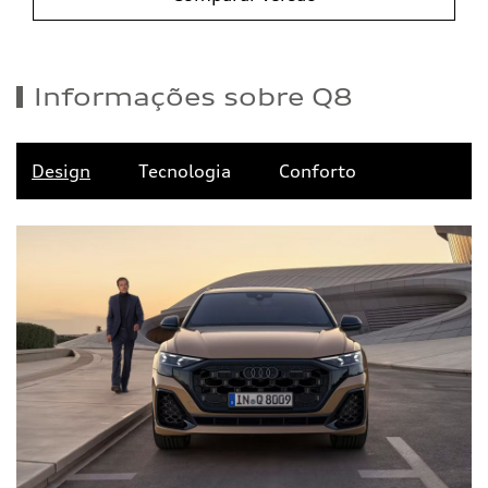
Informações sobre Q8
Design
Tecnologia
Conforto