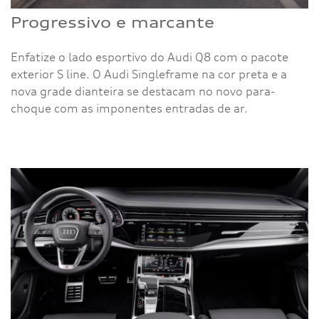
Progressivo e marcante
Enfatize o lado esportivo do Audi Q8 com o pacote
exterior S line. O Audi Singleframe na cor preta e a
nova grade dianteira se destacam no novo para-
choque com as imponentes entradas de ar.