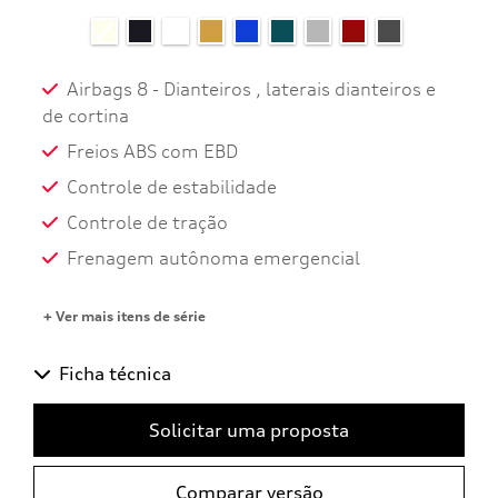
Airbags 8 - Dianteiros , laterais dianteiros e
de cortina
Freios ABS com EBD
Controle de estabilidade
Controle de tração
Frenagem autônoma emergencial
+ Ver mais itens de série
Ficha técnica
Solicitar uma proposta
Comparar versão