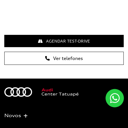
AGENDAR TEST-DRIVE
Ver telefones
Novos