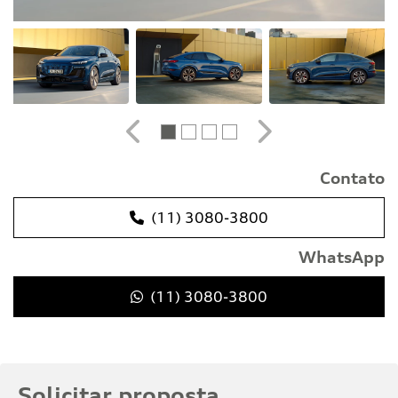
Anterior
Próximo
Contato
(11) 3080-3800
WhatsApp
(11) 3080-3800
Solicitar proposta