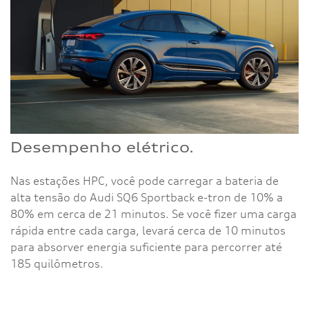
Desempenho elétrico.
Nas estações HPC, você pode carregar a bateria de
alta tensão do Audi SQ6 Sportback e-tron de 10% a
80% em cerca de 21 minutos. Se você fizer uma carga
rápida entre cada carga, levará cerca de 10 minutos
para absorver energia suficiente para percorrer até
185 quilômetros.