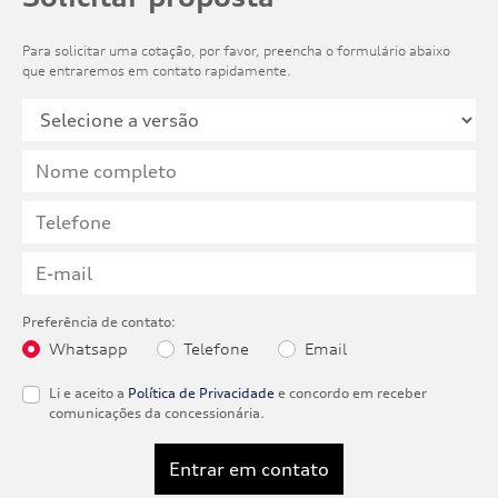
Para solicitar uma cotação, por favor, preencha o formulário abaixo
que entraremos em contato rapidamente.
Preferência de contato:
Whatsapp
Telefone
Email
Li e aceito a
Política de Privacidade
e concordo em receber
comunicações da concessionária.
Entrar em contato