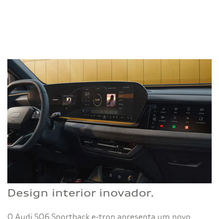
Design interior inovador.
O Audi SQ6 Sportback e-tron apresenta um novo