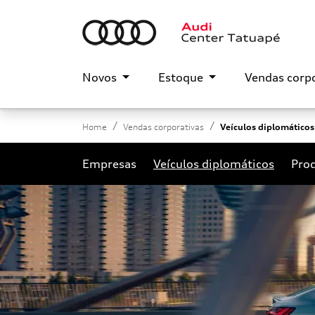
Novos
Estoque
Vendas corp
Home
Vendas corporativas
Veículos diplomáticos
Empresas
Veículos diplomáticos
Prod