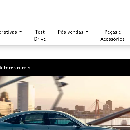
orativas
Test
Pós-vendas
Peças e
Drive
Acessórios
utores rurais