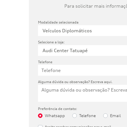
Para solicitar mais informa
Modalidade selecionada
Selecione a loja:
Telefone
Alguma dúvida ou observação? Escreva aqui.
Preferência de contato:
Whatsapp
Telefone
Email
Aceito receber comunicações por e-mail