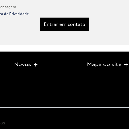
 mensagem
ica de Privacidade
Entrar em contato
Novos
Mapa do site
as.