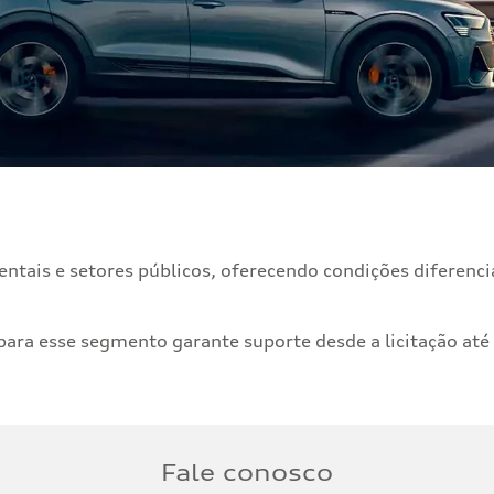
tais e setores públicos, oferecendo condições diferenci
para esse segmento garante suporte desde a licitação até
Fale conosco