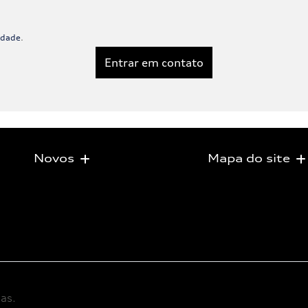
cidade
.
Entrar em contato
Novos
Mapa do site
as.