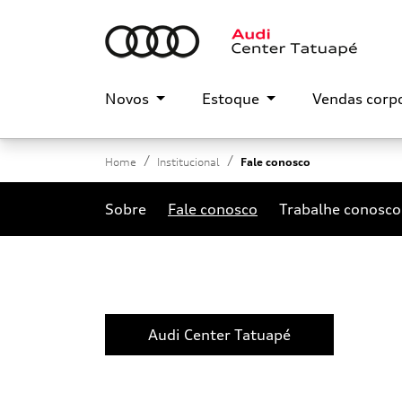
Novos
Estoque
Vendas corp
Home
Institucional
Fale conosco
Sobre
Fale conosco
Trabalhe conosco
Audi Center Tatuapé