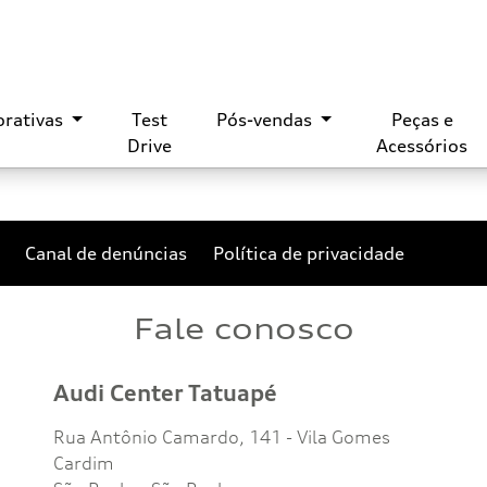
orativas
Test
Pós-vendas
Peças e
Drive
Acessórios
Canal de denúncias
Política de privacidade
Fale conosco
Audi Center Tatuapé
Rua Antônio Camardo, 141 - Vila Gomes
Cardim