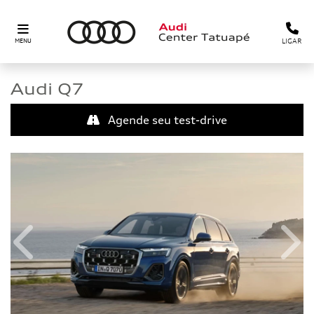
LIGAR
MENU
Audi
Q7
Agende seu test-drive
Anterior
Próx