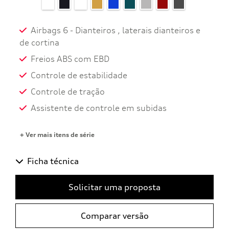
Airbags 6 - Dianteiros , laterais dianteiros e
de cortina
Freios ABS com EBD
Controle de estabilidade
Controle de tração
Assistente de controle em subidas
+ Ver mais itens de série
Ficha técnica
Solicitar uma proposta
Comparar versão