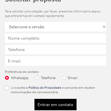
Para solicitar uma cotação, por favor, preencha o formulário abaixo
que entraremos em contato rapidamente.
Preferência de contato:
Whatsapp
Telefone
Email
Li e aceito a
Política de Privacidade
e concordo em receber
comunicações da concessionária.
Entrar em contato