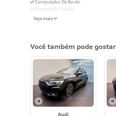
Computador De Bordo
Controle De Tração
Veja mais
Você também pode gostar
Co
Co
mp
mp
Audi
art
art