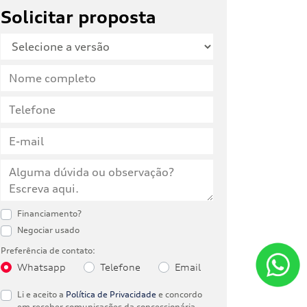
Solicitar proposta
Financiamento?
Negociar usado
Preferência de contato:
Whatsapp
Telefone
Email
Li e aceito a
Política de Privacidade
e concordo
em receber comunicações da concessionária.