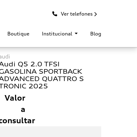
Ver telefones
Boutique
Institucional
Blog
audi
Audi Q5 2.0 TFSI
GASOLINA SPORTBACK
ADVANCED QUATTRO S
TRONIC 2025
Valor
a
consultar