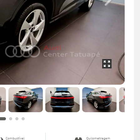
Next
Combustível
Quilometragem