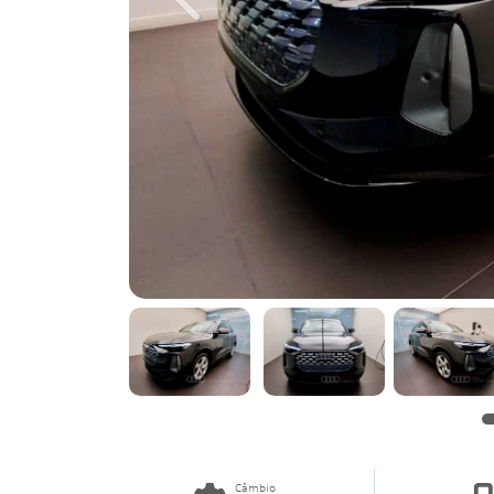
Previous
Câmbio