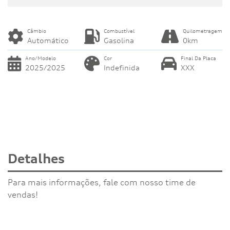
Câmbio
Combustível
Quilometragem
Automático
Gasolina
0km
Ano/Modelo
Cor
Final Da Placa
2025/2025
Indefinida
XXX
Detalhes
Para mais informações, fale com nosso time de
vendas!