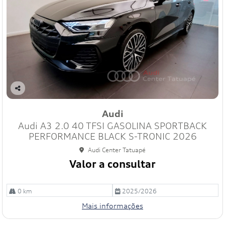
Co
mp
Audi
art
Audi A3 2.0 40 TFSI GASOLINA SPORTBACK
ilh
e
PERFORMANCE BLACK S-TRONIC 2026
Audi Center Tatuapé
Valor a consultar
0 km
2025/2026
Mais informações