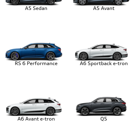
A5 Sedan
A5 Avant
RS 6 Performance
A6 Sportback e-tron
A6 Avant e-tron
Q5