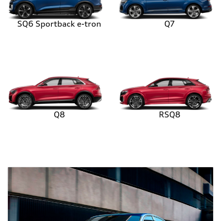
SQ6 Sportback e-tron
Q7
Q8
RSQ8