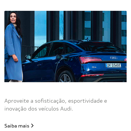
Vendas diretas
Aproveite a sofisticação, esportividade e
inovação dos veículos Audi.
Saiba mais